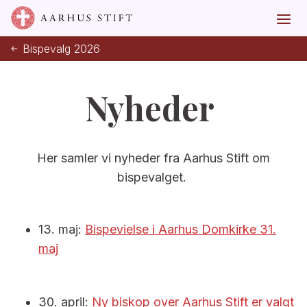
Bispevalg 2026
Nyheder
Her samler vi nyheder fra Aarhus Stift om
bispevalget.
13. maj:
Bispevielse i Aarhus Domkirke 31.
maj
30. april:
Ny biskop over Aarhus Stift er valgt