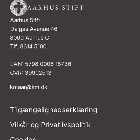
Aarhus Stift
Dalgas Avenue 46
8000 Aarhus C
Tlf. 8614 5100
EAN: 5798 0008 18736
CVR: 39902613
kmaar@km.dk
Tilgængelighedserklæring
Vilkår og Privatlivspolitik
Cookies