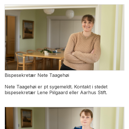
Bispesekretær Nete Taagehøi
Nete Taagehøi er pt sygemeldt. Kontakt i stedet
bispesekretær Lene Piilgaard eller Aarhus Stift.