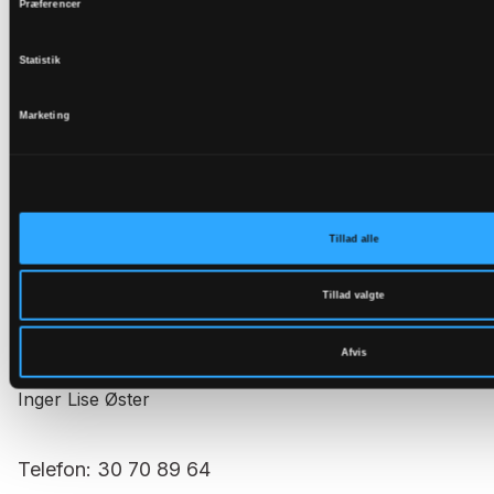
Præferencer
Statistik
Økonomi og FLØS:
Marketing
Tillad alle
Tillad valgte
Afvis
Økonomiansvarlig
Inger Lise Øster
Telefon: 30 70 89 64