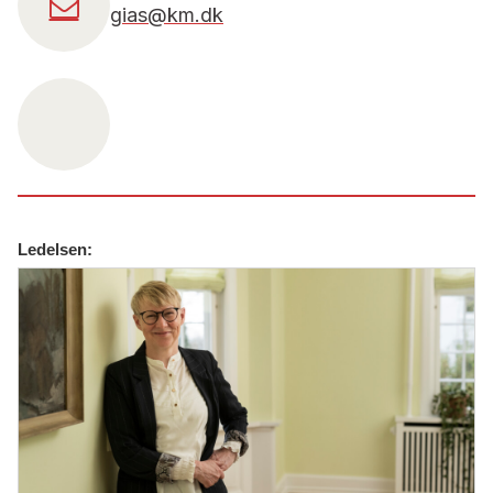
gias@km.dk
Ledelsen: