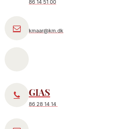
86 14 51 00
kmaar@km.dk
GIAS
86 28 14 14