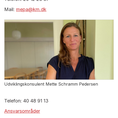
Mail:
mepa@km.dk
Udviklingskonsulent Mette Schramm Pedersen
Telefon: 40 48 91 13
Ansvarsområder