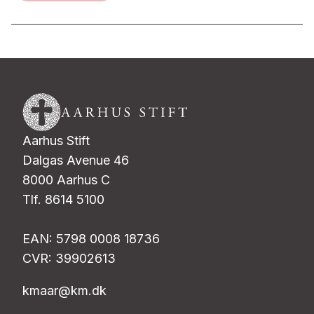
Aarhus Stift
Dalgas Avenue 46
8000 Aarhus C
Tlf. 8614 5100
EAN: 5798 0008 18736
CVR: 39902613
kmaar@km.dk