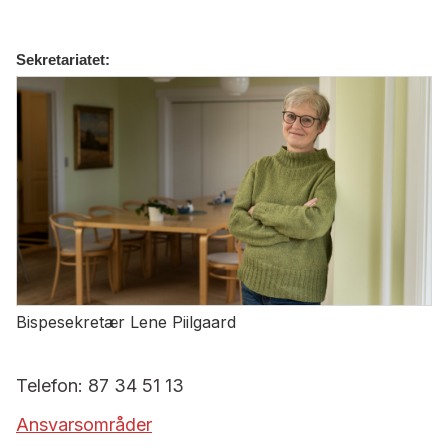
Sekretariatet:
Bispesekretær Lene Piilgaard
Telefon: 87 34 51 13
Ansvarsområder