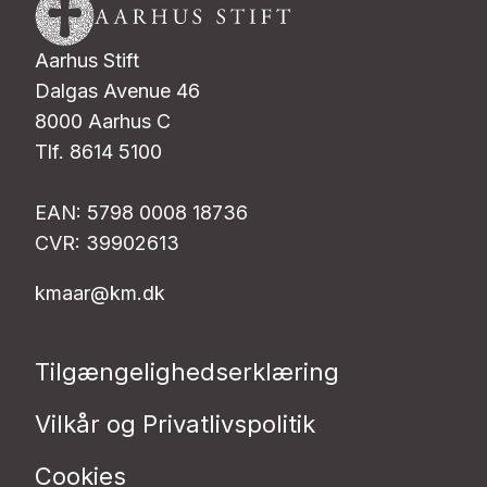
Aarhus Stift
Dalgas Avenue 46
8000 Aarhus C
Tlf. 8614 5100
EAN: 5798 0008 18736
CVR: 39902613
kmaar@km.dk
Tilgængelighedserklæring
Vilkår og Privatlivspolitik
Cookies