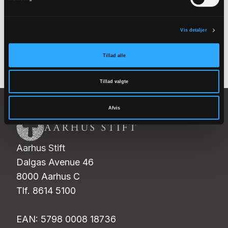
nyhedsbrev
Vis detaljer
Tilmeld
Tillad alle
Tillad valgte
Afvis
Aarhus Stift
Dalgas Avenue 46
8000 Aarhus C
Tlf. 8614 5100
EAN: 5798 0008 18736