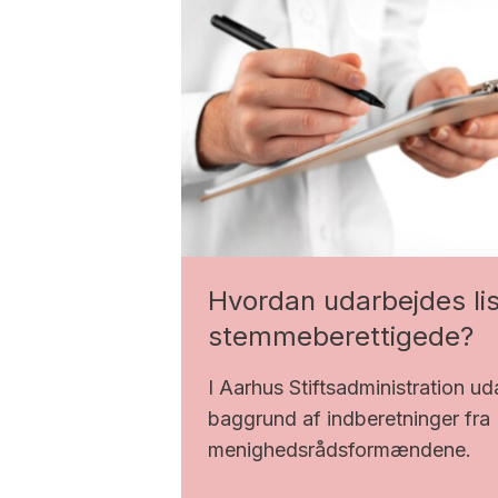
Hvordan udarbejdes li
stemmeberettigede?
I Aarhus Stiftsadministration uda
baggrund af indberetninger fra
menighedsrådsformændene.