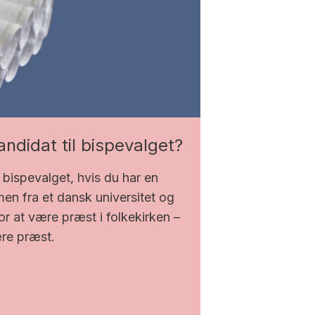
ndidat til bispevalget?
l bispevalget, hvis du har en
en fra et dansk universitet og
or at være præst i folkekirken –
re præst.