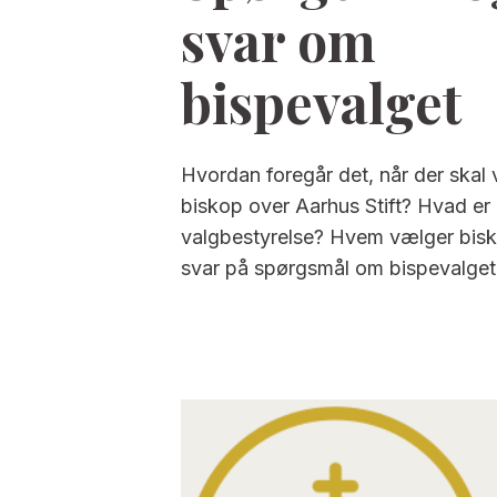
svar om
bispevalget
Hvordan foregår det, når der skal
biskop over Aarhus Stift? Hvad er
valgbestyrelse? Hvem vælger bis
svar på spørgsmål om bispevalget 