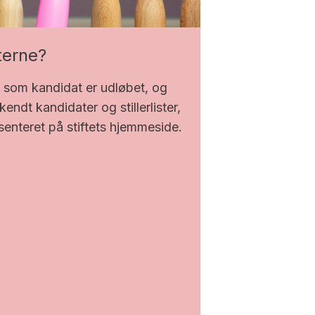
terne?
le som kandidat er udløbet, og
endt kandidater og stillerlister,
senteret på stiftets hjemmeside.