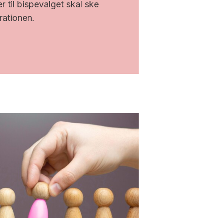
 til bispevalget skal ske
trationen.