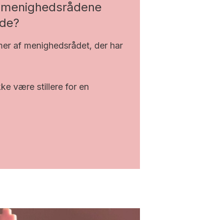
il menighedsrådene
de?
er af menighedsrådet, der har
ke være stillere for en