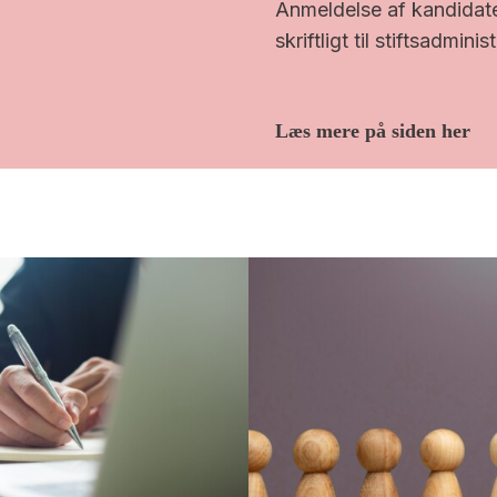
Anmeldelse af kandidater
skriftligt til stiftsadminis
Læs mere på siden her