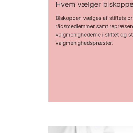
Hvem vælger biskopp
Biskoppen vælges af stiftets p
rådsmedlemmer samt repræsent
valgmenighederne i stiftet og 
valgmenighedspræster.