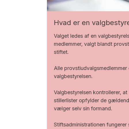
Hvad er en valgbestyr
Valget ledes af en valgbestyrels
medlemmer, valgt blandt provs
stiftet.
Alle provstiudvalgsmedlemmer e
valgbestyrelsen.
Valgbestyrelsen kontrollerer, a
stillerlister opfylder de gælden
vælger selv sin formand.
Stiftsadministrationen fungerer 