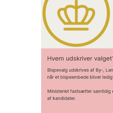
Hvem udskriver valget
Bispevalg udskrives af By-, Lan
når et bispeembede bliver ledig
Ministeriet fastsætter samtidig 
af kandidater.