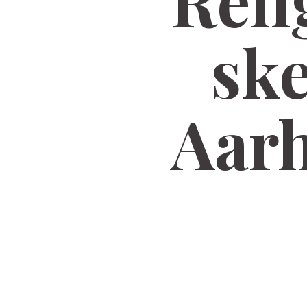
Rel
ske
Aarh