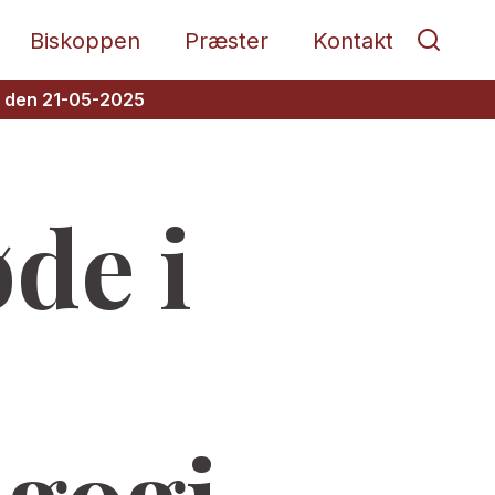
Biskoppen
Præster
Kontakt
e den 21-05-2025
de i