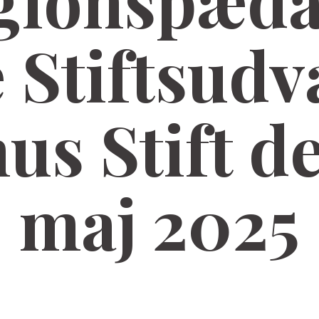
igionspæda
 Stiftsudv
us Stift de
maj 2025