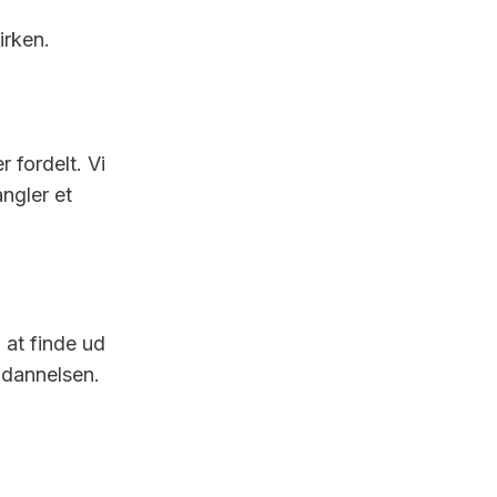
irken.
 fordelt. Vi
ngler et
 at finde ud
ddannelsen.