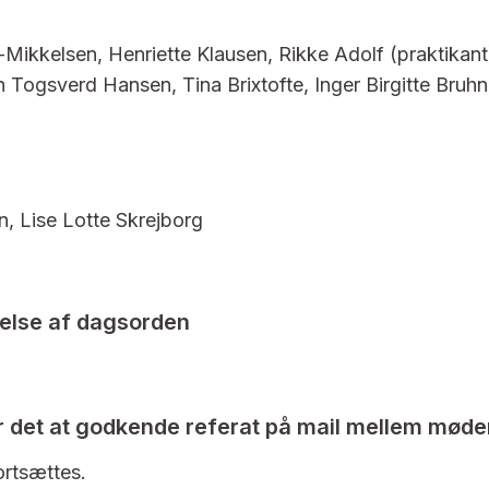
Mikkelsen, Henriette Klausen, Rikke Adolf (praktikant
 Togsverd Hansen, Tina Brixtofte, Inger Birgitte Bruh
, Lise Lotte Skrejborg
else af dagsorden
r det at godkende referat på mail mellem møde
ortsættes.