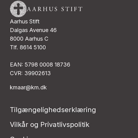
Aarhus Stift
Dalgas Avenue 46
8000 Aarhus C
Tlf. 8614 5100
EAN: 5798 0008 18736
CVR: 39902613
kmaar@km.dk
Tilgængelighedserklæring
Vilkår og Privatlivspolitik