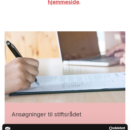
hjemmeside
.
Ansøgninger til stiftsrådet
Læs stiftsrådets retningslinjer og frister for