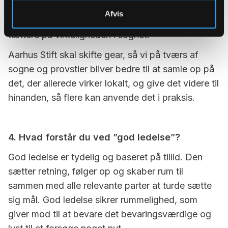
provsti og sogn. Det skal være lettere at dele
Afvis
erfaringer, få kvalificeret hjælp og modtage støtte
tættere på virkeligheden i sognet.
Aarhus Stift skal skifte gear, så vi på tværs af
sogne og provstier bliver bedre til at samle op på
det, der allerede virker lokalt, og give det videre til
hinanden, så flere kan anvende det i praksis.
4. Hvad forstår du ved ”god ledelse”?
God ledelse er tydelig og baseret på tillid. Den
sætter retning, følger op og skaber rum til
sammen med alle relevante parter at turde sætte
sig mål. God ledelse sikrer rummelighed, som
giver mod til at bevare det bevaringsværdige og