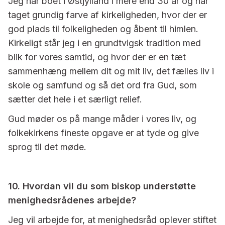
Jeg har boet i Østjylland i mere end 30 år og har
taget grundig farve af kirkeligheden, hvor der er
god plads til folkeligheden og åbent til himlen.
Kirkeligt står jeg i en grundtvigsk tradition med
blik for vores samtid, og hvor der er en tæt
sammenhæng mellem dit og mit liv, det fælles liv i
skole og samfund og så det ord fra Gud, som
sætter det hele i et særligt relief.
Gud møder os på mange måder i vores liv, og
folkekirkens fineste opgave er at tyde og give
sprog til det møde.
10. Hvordan vil du som biskop understøtte
menighedsrådenes arbejde?
Jeg vil arbejde for, at menighedsråd oplever stiftet