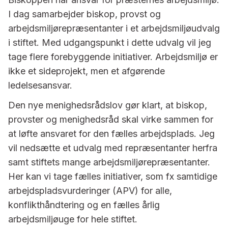
I dag samarbejder biskop, provst og
arbejdsmiljørepræsentanter i et arbejdsmiljøudvalg
i stiftet. Med udgangspunkt i dette udvalg vil jeg
tage flere forebyggende initiativer. Arbejdsmiljø er
ikke et sideprojekt, men et afgørende
ledelsesansvar.
Den nye menighedsrådslov gør klart, at biskop,
provster og menighedsråd skal virke sammen for
at løfte ansvaret for den fælles arbejdsplads. Jeg
vil nedsætte et udvalg med repræsentanter herfra
samt stiftets mange arbejdsmiljørepræsentanter.
Her kan vi tage fælles initiativer, som fx samtidige
arbejdspladsvurderinger (APV) for alle,
konflikthåndtering og en fælles årlig
arbejdsmiljøuge for hele stiftet.