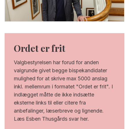
Ordet er frit
Valgbestyrelsen har forud for anden
valgrunde givet begge bispekandidater
mulighed for at skrive max 5000 anslag
inkl. mellemrum i formatet "Ordet er frit". I
indlægget måtte de ikke indsætte
eksterne links til eller citere fra
anbefalinger, læserbreve og lignende.
Læs Esben Thusgårds svar her.