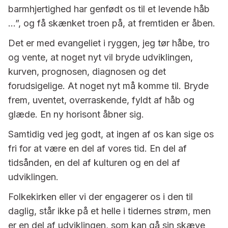
barmhjertighed har genfødt os til et levende håb
…”, og få skænket troen på, at fremtiden er åben.
Det er med evangeliet i ryggen, jeg tør håbe, tro
og vente, at noget nyt vil bryde udviklingen,
kurven, prognosen, diagnosen og det
forudsigelige. At noget nyt må komme til. Bryde
frem, uventet, overraskende, fyldt af håb og
glæde. En ny horisont åbner sig.
Samtidig ved jeg godt, at ingen af os kan sige os
fri for at være en del af vores tid. En del af
tidsånden, en del af kulturen og en del af
udviklingen.
Folkekirken eller vi der engagerer os i den til
daglig, står ikke på et helle i tidernes strøm, men
er en del af udviklingen, som kan gå sin skæve