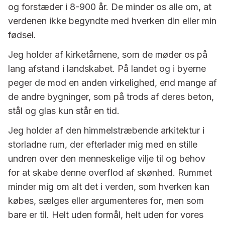
og forstæder i 8-900 år. De minder os alle om, at
verdenen ikke begyndte med hverken din eller min
fødsel.
Jeg holder af kirketårnene, som de møder os på
lang afstand i landskabet. På landet og i byerne
peger de mod en anden virkelighed, end mange af
de andre bygninger, som på trods af deres beton,
stål og glas kun står en tid.
Jeg holder af den himmelstræbende arkitektur i
storladne rum, der efterlader mig med en stille
undren over den menneskelige vilje til og behov
for at skabe denne overflod af skønhed. Rummet
minder mig om alt det i verden, som hverken kan
købes, sælges eller argumenteres for, men som
bare er til. Helt uden formål, helt uden for vores