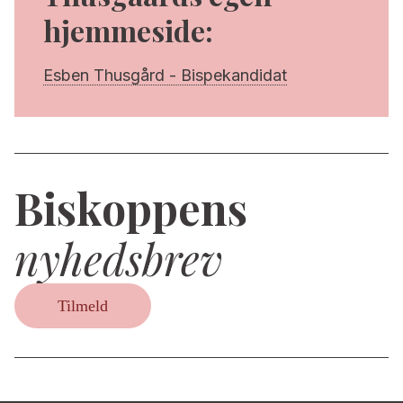
hjemmeside:
Esben Thusgård - Bispekandidat
Biskoppens
nyhedsbrev
Tilmeld