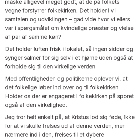
måske alligevel meget godt, at de på folkets
vegne forstyrrer folkekirken. Det holder liv i
samtalen og udviklingen – gad vide hvor vi ellers
var i spørgsmålet om kvindelige præster og vielse
af par af samme køn?
Det holder luften frisk i lokalet, så ingen sidder og
synger salmer for sig selv i et hjørne uden også at
forholde sig til den virkelige verden.
Med offentligheden og politikerne oplever vi, at
det folkelige løber ind over og til folkekirken.
Holder os der er engageret i folkekirken på sporet
også af den virkelighed.
Jeg tror helt enkelt på, at Kristus lod sig føde, ikke
for at vi skulle frelses ud af denne verden, men
nærmere ind i den, frelses til et dybere