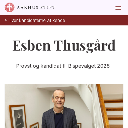
Lær kandidaterne at kende
Esben Thusgård
Provst og kandidat til Bispevalget 2026.