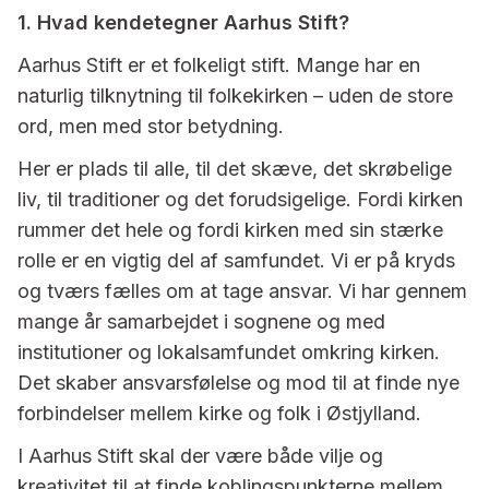
1. Hvad kendetegner Aarhus Stift?
Aarhus Stift er et folkeligt stift. Mange har en
naturlig tilknytning til folkekirken – uden de store
ord, men med stor betydning.
Her er plads til alle, til det skæve, det skrøbelige
liv, til traditioner og det forudsigelige. Fordi kirken
rummer det hele og fordi kirken med sin stærke
rolle er en vigtig del af samfundet. Vi er på kryds
og tværs fælles om at tage ansvar. Vi har gennem
mange år samarbejdet i sognene og med
institutioner og lokalsamfundet omkring kirken.
Det skaber ansvarsfølelse og mod til at finde nye
forbindelser mellem kirke og folk i Østjylland.
I Aarhus Stift skal der være både vilje og
kreativitet til at finde koblingspunkterne mellem