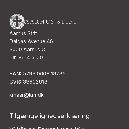
Aarhus Stift
Dalgas Avenue 46
8000 Aarhus C
Tlf. 8614 5100
EAN: 5798 0008 18736
CVR: 39902613
kmaar@km.dk
Tilgængelighedserklæring