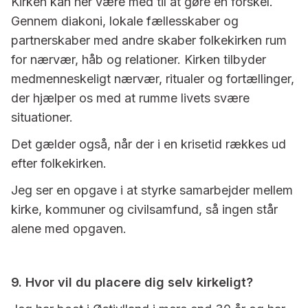
Kirken kan her være med til at gøre en forskel.
Gennem diakoni, lokale fællesskaber og
partnerskaber med andre skaber folkekirken rum
for nærvær, håb og relationer. Kirken tilbyder
medmenneskeligt nærvær, ritualer og fortællinger,
der hjælper os med at rumme livets svære
situationer.
Det gælder også, når der i en krisetid rækkes ud
efter folkekirken.
Jeg ser en opgave i at styrke samarbejder mellem
kirke, kommuner og civilsamfund, så ingen står
alene med opgaven.
9. Hvor vil du placere dig selv kirkeligt?