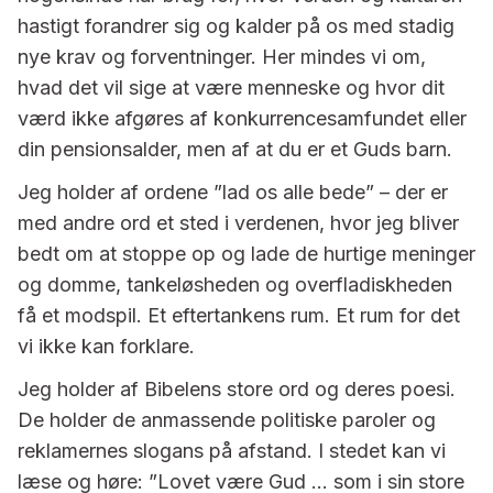
hastigt forandrer sig og kalder på os med stadig
nye krav og forventninger. Her mindes vi om,
hvad det vil sige at være menneske og hvor dit
værd ikke afgøres af konkurrencesamfundet eller
din pensionsalder, men af at du er et Guds barn.
Jeg holder af ordene ”lad os alle bede” – der er
med andre ord et sted i verdenen, hvor jeg bliver
bedt om at stoppe op og lade de hurtige meninger
og domme, tankeløsheden og overfladiskheden
få et modspil. Et eftertankens rum. Et rum for det
vi ikke kan forklare.
Jeg holder af Bibelens store ord og deres poesi.
De holder de anmassende politiske paroler og
reklamernes slogans på afstand. I stedet kan vi
læse og høre: ”Lovet være Gud … som i sin store