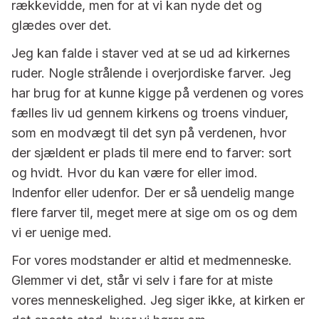
rækkevidde, men for at vi kan nyde det og
glædes over det.
Jeg kan falde i staver ved at se ud ad kirkernes
ruder. Nogle strålende i overjordiske farver. Jeg
har brug for at kunne kigge på verdenen og vores
fælles liv ud gennem kirkens og troens vinduer,
som en modvægt til det syn på verdenen, hvor
der sjældent er plads til mere end to farver: sort
og hvidt. Hvor du kan være for eller imod.
Indenfor eller udenfor. Der er så uendelig mange
flere farver til, meget mere at sige om os og dem
vi er uenige med.
For vores modstander er altid et medmenneske.
Glemmer vi det, står vi selv i fare for at miste
vores menneskelighed. Jeg siger ikke, at kirken er