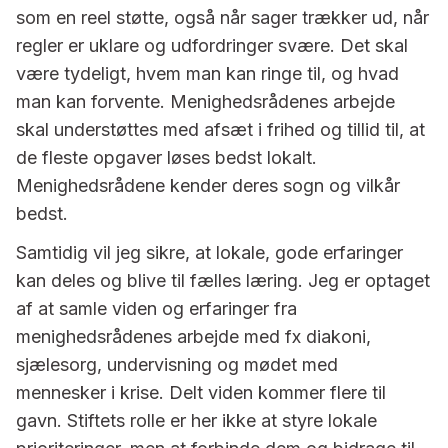
som en reel støtte, også når sager trækker ud, når
regler er uklare og udfordringer svære. Det skal
være tydeligt, hvem man kan ringe til, og hvad
man kan forvente. Menighedsrådenes arbejde
skal understøttes med afsæt i frihed og tillid til, at
de fleste opgaver løses bedst lokalt.
Menighedsrådene kender deres sogn og vilkår
bedst.
Samtidig vil jeg sikre, at lokale, gode erfaringer
kan deles og blive til fælles læring. Jeg er optaget
af at samle viden og erfaringer fra
menighedsrådenes arbejde med fx diakoni,
sjælesorg, undervisning og mødet med
mennesker i krise. Delt viden kommer flere til
gavn. Stiftets rolle er her ikke at styre lokale