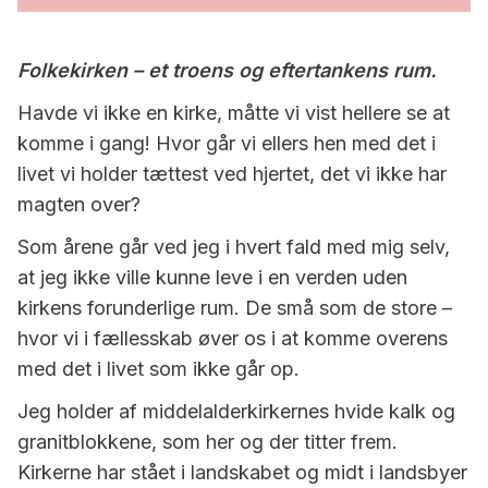
Folkekirken – et troens og eftertankens rum.
Havde vi ikke en kirke, måtte vi vist hellere se at
komme i gang! Hvor går vi ellers hen med det i
livet vi holder tættest ved hjertet, det vi ikke har
magten over?
Som årene går ved jeg i hvert fald med mig selv,
at jeg ikke ville kunne leve i en verden uden
kirkens forunderlige rum. De små som de store –
hvor vi i fællesskab øver os i at komme overens
med det i livet som ikke går op.
Jeg holder af middelalderkirkernes hvide kalk og
granitblokkene, som her og der titter frem.
Kirkerne har stået i landskabet og midt i landsbyer