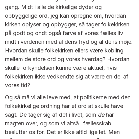
gang. Midt i alle de kirkelige dyder og
opbyggelige ord, jeg kan opregne om, hvordan
kirken oplyser og opbygger, så tager folkekirken
på godt og ondt også farve af vores fælles liv
midt i verdenen med al dens fryd og al dens møje.
Hvordan skulle folkekirken ellers være kobling
mellem de store ord og vores hverdag? Hvordan
skulle forkyndelsen kunne være aktuel, hvis
folkekirken ikke vedkendte sig at være en del af
vores tid?
Og så må vi alle leve med, at politikerne med den
folkekirkelige ordning har et ord at skulle have
sagt. De tager sig af det i livet, som
de
har
magten over, og som vi altså i fællesskab
beslutter os for. Det er ikke altid lige let. Men