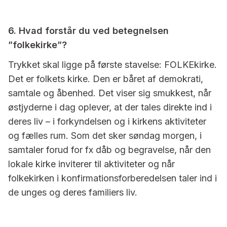
6. Hvad forstår du ved betegnelsen
”folkekirke”?
Trykket skal ligge på første stavelse: FOLKEkirke.
Det er folkets kirke. Den er båret af demokrati,
samtale og åbenhed. Det viser sig smukkest, når
østjyderne i dag oplever, at der tales direkte ind i
deres liv – i forkyndelsen og i kirkens aktiviteter
og fælles rum. Som det sker søndag morgen, i
samtaler forud for fx dåb og begravelse, når den
lokale kirke inviterer til aktiviteter og når
folkekirken i konfirmationsforberedelsen taler ind i
de unges og deres familiers liv.