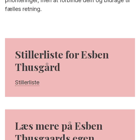
prioriteringer, men at forbinde dem og bidrage til
fælles retning.
Stillerliste for Esben
Thusgård
Stillerliste
Læs mere på Esben
Thusgaards egen