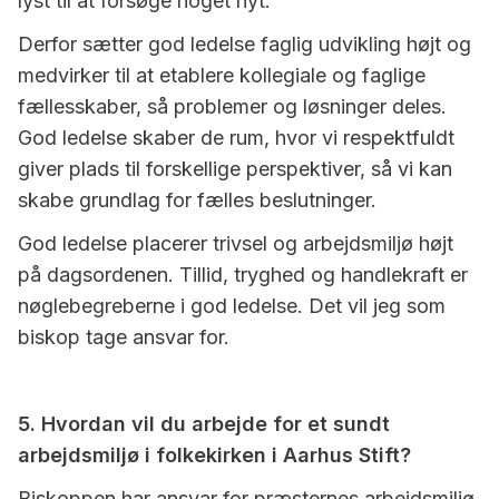
lyst til at forsøge noget nyt.
Derfor sætter god ledelse faglig udvikling højt og
medvirker til at etablere kollegiale og faglige
fællesskaber, så problemer og løsninger deles.
God ledelse skaber de rum, hvor vi respektfuldt
giver plads til forskellige perspektiver, så vi kan
skabe grundlag for fælles beslutninger.
God ledelse placerer trivsel og arbejdsmiljø højt
på dagsordenen. Tillid, tryghed og handlekraft er
nøglebegreberne i god ledelse. Det vil jeg som
biskop tage ansvar for.
5. Hvordan vil du arbejde for et sundt
arbejdsmiljø i folkekirken i Aarhus Stift?
Biskoppen har ansvar for præsternes arbejdsmiljø.